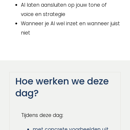
AI laten aansluiten op jouw tone of
voice en strategie
Wanneer je AI wel inzet en wanneer juist
niet
Hoe werken we deze
dag?
Tijdens deze dag:
met concrete voorbeelden uit